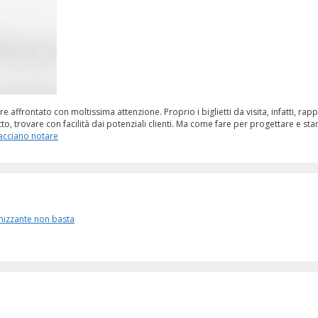
e affrontato con moltissima attenzione. Proprio i biglietti da visita, infatti, r
, trovare con facilità dai potenziali clienti. Ma come fare per progettare e sta
 facciano notare
enizzante non basta