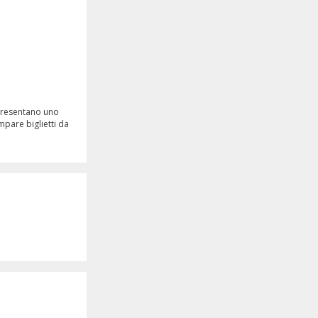
appresentano uno
mpare biglietti da