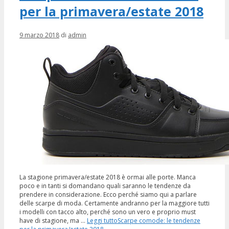
per la primavera/estate 2018
9 marzo 2018
di
admin
La stagione primavera/estate 2018 è ormai alle porte. Manca
poco e in tanti si domandano quali saranno le tendenze da
prendere in considerazione. Ecco perché siamo qui a parlare
delle scarpe di moda. Certamente andranno per la maggiore tutti
i modelli con tacco alto, perché sono un vero e proprio must
have di stagione, ma …
Leggi tutto
Scarpe comode: le tendenze