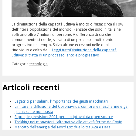
La diminuzione della capacità uditiva è molto diffusa: circa il 10%
dell’intera popolazione del mondo. Pensate che solo in Italia ne
soffrono oltre 7 milioni di persone. A differenza di ciò che
comunemente si crede, si tratta di un processo molto lento e
progressivo nel tempo. Salvo alcune eccezioni nelle quali
l’individuo è colto da …
Leggi tutto
Diminuzione della capacità
uditiva: si tratta di un processo lento e progressivo
Categorie
tecnologia
Articoli recenti
Legatrici per salumi, l’importanza dei giusti macchinari
Limitare la diffusione del Coronavirus: comprare mascherine e gel
igienizzante non basta
Ripple, le previsioni 2021 per la criptovaluta open source
Trekking nei monasteri: l’alternativa alle attività ferme da Covid
Mercato dell’energia del Nord Est: duello tra A2a e Hera