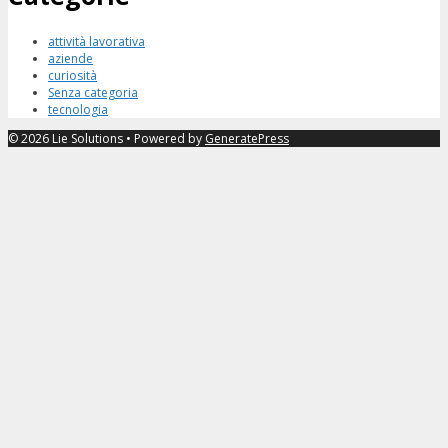
attività lavorativa
aziende
curiosità
Senza categoria
tecnologia
© 2026 Lie Solutions
• Powered by
GeneratePress